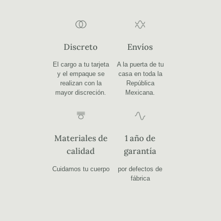
Discreto
Envíos
El cargo a tu tarjeta
A la puerta de tu
y el empaque se
casa en toda la
realizan con la
República
mayor discreción.
Mexicana.
Materiales de
1 año de
calidad
garantía
Cuidamos tu cuerpo
por defectos de
fábrica