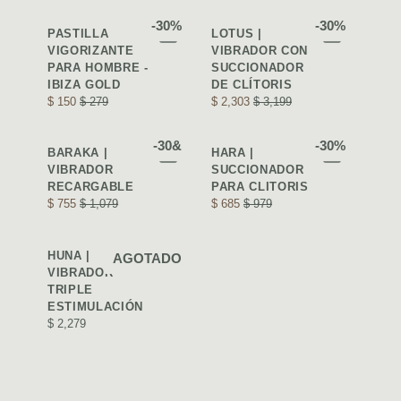
-30%
-30%
PASTILLA
LOTUS |
VIGORIZANTE
VIBRADOR CON
PARA HOMBRE -
SUCCIONADOR
IBIZA GOLD
DE CLÍTORIS
$ 150
$ 279
$ 2,303
$ 3,199
-30&
-30%
BARAKA |
HARA |
VIBRADOR
SUCCIONADOR
RECARGABLE
PARA CLITORIS
$ 755
$ 1,079
$ 685
$ 979
HUNA |
AGOTADO
VIBRADOR
TRIPLE
ESTIMULACIÓN
$ 2,279