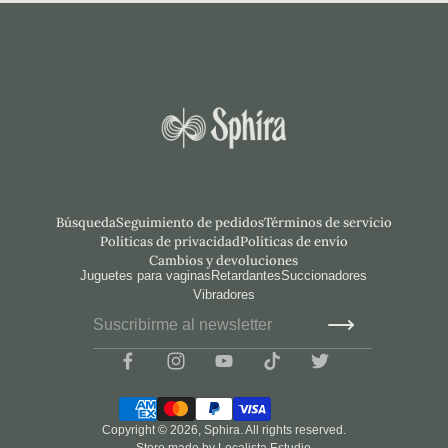
Búsqueda
Seguimiento de pedidos
Términos de servicio
Políticas de privacidad
Políticas de envío
Cambios y devoluciones
Juguetes para vaginas
Retardantes
Succionadores
Vibradores
Copyright © 2026,
Sphira
. All rights reserved.
Store made by
Localista Estudio