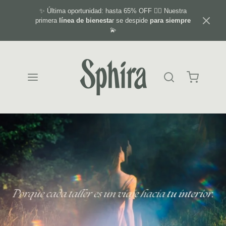
✨ Última oportunidad: hasta 65% OFF ❤️‍🔥 Nuestra
primera
línea de bienesta
r se despide
para siempre
💫