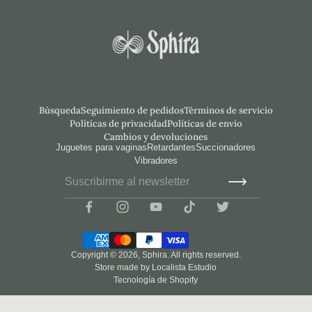
Búsqueda
Seguimiento de pedidos
Términos de servicio
Políticas de privacidad
Políticas de envío
Cambios y devoluciones
Juguetes para vaginas
Retardantes
Succionadores
Vibradores
Copyright © 2026,
Sphira
. All rights reserved.
Store made by
Localista Estudio
Tecnología de Shopify