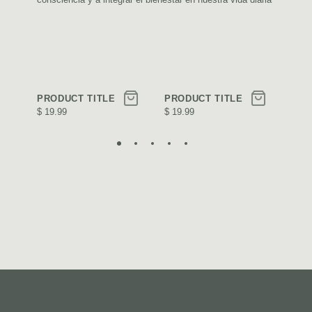
PRODUCT TITLE
PRODUCT TITLE
PRO
$ 19.99
$ 19.99
$ 19